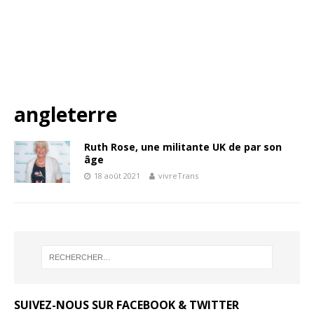
angleterre
Ruth Rose, une militante UK de par son
âge
18 août 2021
vivreTrans
SUIVEZ-NOUS SUR FACEBOOK & TWITTER