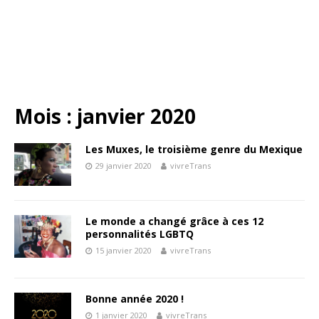
Mois :
janvier 2020
Les Muxes, le troisième genre du Mexique
29 janvier 2020
vivreTrans
Le monde a changé grâce à ces 12
personnalités LGBTQ
15 janvier 2020
vivreTrans
Bonne année 2020 !
1 janvier 2020
vivreTrans