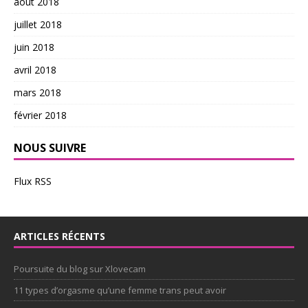
août 2018
juillet 2018
juin 2018
avril 2018
mars 2018
février 2018
NOUS SUIVRE
Flux RSS
ARTICLES RÉCENTS
Poursuite du blog sur Xlovecam
11 types d’orgasme qu’une femme trans peut avoir