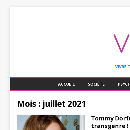
VIVRE 
ACCUEIL
SOCIÉTÉ
PSYC
Mois :
juillet 2021
Tommy Dorfm
transgenre !