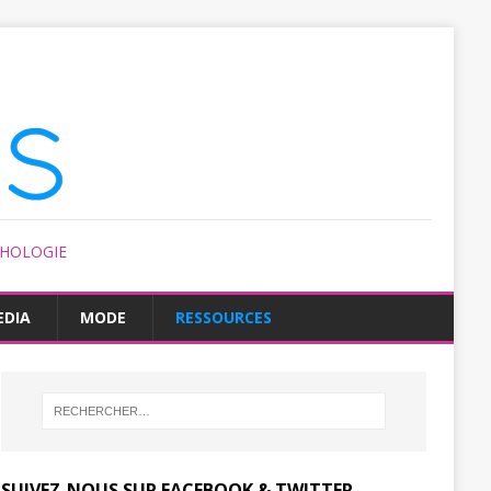
CHOLOGIE
EDIA
MODE
RESSOURCES
SUIVEZ-NOUS SUR FACEBOOK & TWITTER