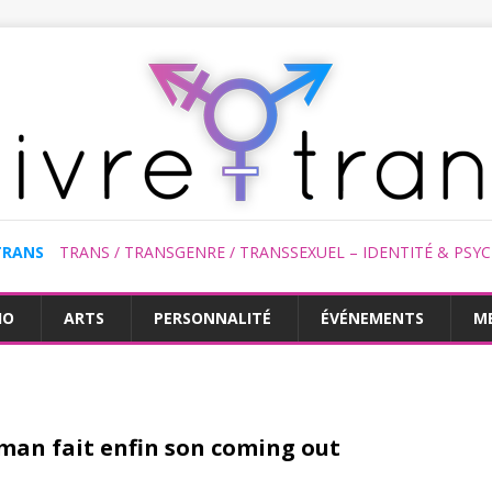
TRANS
TRANS / TRANSGENRE / TRANSSEXUEL – IDENTITÉ & PSY
HO
ARTS
PERSONNALITÉ
ÉVÉNEMENTS
M
an fait enfin son coming out