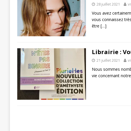
28 juillet 2021
v
Vous avez certainem
vous connaissez trè
être
[…]
Librairie : V
21 juillet 2021
v
Nous sommes nombreu
vie concernant notre