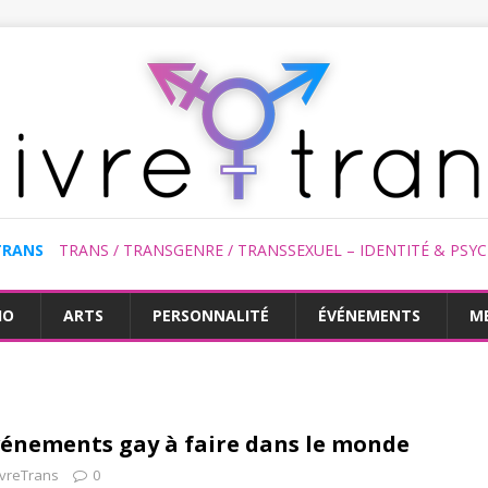
TRANS
TRANS / TRANSGENRE / TRANSSEXUEL – IDENTITÉ & PSY
HO
ARTS
PERSONNALITÉ
ÉVÉNEMENTS
M
vénements gay à faire dans le monde
ivreTrans
0