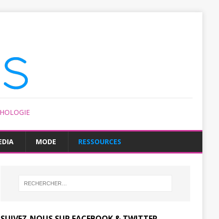
CHOLOGIE
EDIA
MODE
RESSOURCES
SUIVEZ-NOUS SUR FACEBOOK & TWITTER