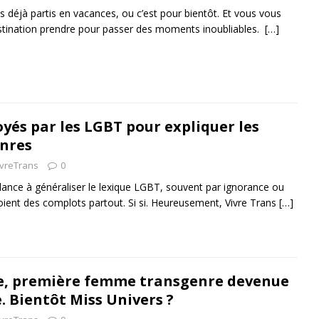
es déjà partis en vacances, ou c’est pour bientôt. Et vous vous
tination prendre pour passer des moments inoubliables.
[…]
yés par les LGBT pour expliquer les
enres
ivreTrans
0
dance à généraliser le lexique LGBT, souvent par ignorance ou
oient des complots partout. Si si. Heureusement, Vivre Trans
[…]
e, première femme transgenre devenue
. Bientôt Miss Univers ?