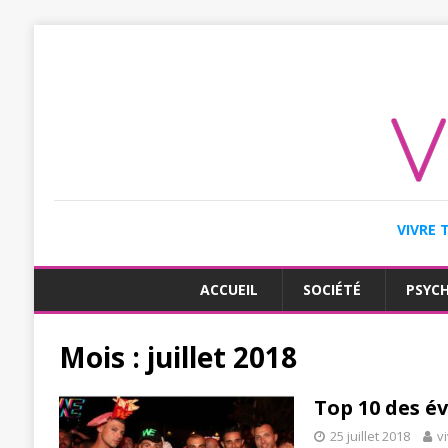
VIVRE 
ACCUEIL
SOCIÉTÉ
PSYC
Mois :
juillet 2018
Top 10 des é
25 juillet 2018
v