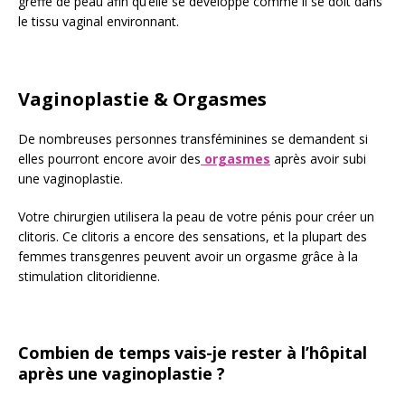
greffe de peau afin qu’elle se développe comme il se doit dans
le tissu vaginal environnant.
Vaginoplastie & Orgasmes
De nombreuses personnes transféminines se demandent si
elles pourront encore avoir des
orgasmes
après avoir subi
une vaginoplastie.
Votre chirurgien utilisera la peau de votre pénis pour créer un
clitoris. Ce clitoris a encore des sensations, et la plupart des
femmes transgenres peuvent avoir un orgasme grâce à la
stimulation clitoridienne.
Combien de temps vais-je rester à l’hôpital
après une vaginoplastie ?