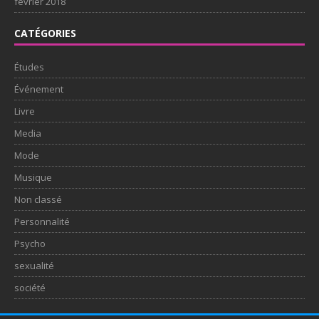
février 2018
CATÉGORIES
Études
Événement
Livre
Media
Mode
Musique
Non classé
Personnalité
Psycho
sexualité
société