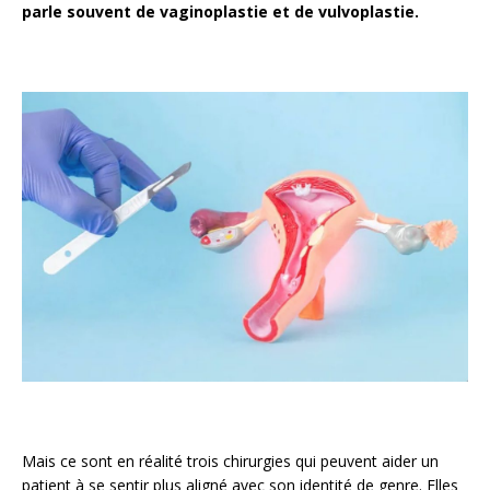
parle souvent de vaginoplastie et de vulvoplastie.
Mais ce sont en réalité trois chirurgies qui peuvent aider un
patient à se sentir plus aligné avec son identité de genre. Elles