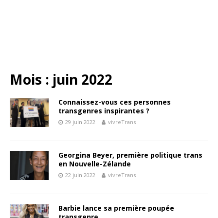
Mois :
juin 2022
Connaissez-vous ces personnes
transgenres inspirantes ?
29 juin 2022
vivreTrans
Georgina Beyer, première politique trans
en Nouvelle-Zélande
22 juin 2022
vivreTrans
Barbie lance sa première poupée
transgenre