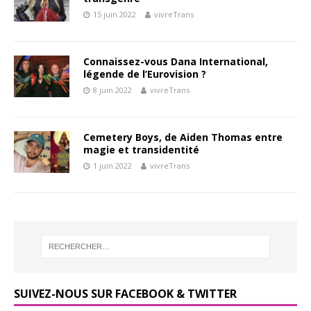
15 juin 2022
vivreTrans
Connaissez-vous Dana International,
légende de l’Eurovision ?
8 juin 2022
vivreTrans
Cemetery Boys, de Aiden Thomas entre
magie et transidentité
1 juin 2022
vivreTrans
SUIVEZ-NOUS SUR FACEBOOK & TWITTER