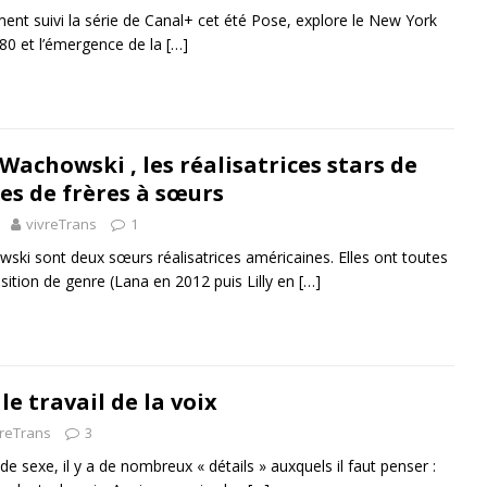
nt suivi la série de Canal+ cet été Pose, explore le New York
 80 et l’émergence de la
[…]
 Wachowski , les réalisatrices stars de
es de frères à sœurs
vivreTrans
1
ski sont deux sœurs réalisatrices américaines. Elles ont toutes
nsition de genre (Lana en 2012 puis Lilly en
[…]
le travail de la voix
vreTrans
3
e sexe, il y a de nombreux « détails » auxquels il faut penser :