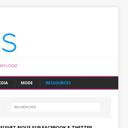
CHOLOGIE
EDIA
MODE
RESSOURCES
SUIVEZ-NOUS SUR FACEBOOK & TWITTER