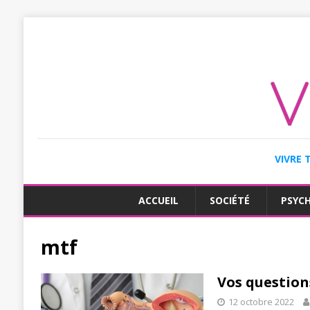
VIVRE 
ACCUEIL
SOCIÉTÉ
PSYC
mtf
Vos questions
12 octobre 2022