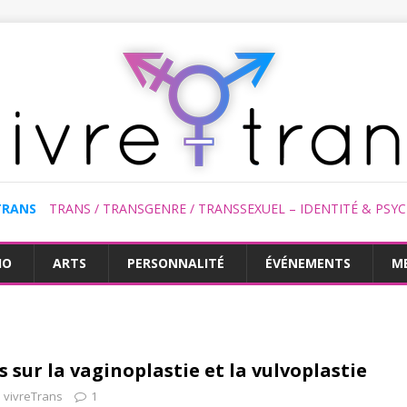
TRANS
TRANS / TRANSGENRE / TRANSSEXUEL – IDENTITÉ & PSY
HO
ARTS
PERSONNALITÉ
ÉVÉNEMENTS
M
 sur la vaginoplastie et la vulvoplastie
vivreTrans
1