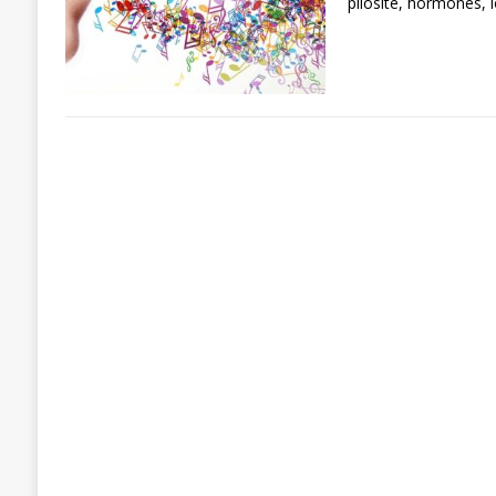
pilosité, hormones, l