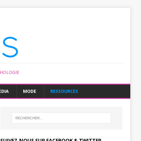
CHOLOGIE
EDIA
MODE
RESSOURCES
SUIVEZ-NOUS SUR FACEBOOK & TWITTER