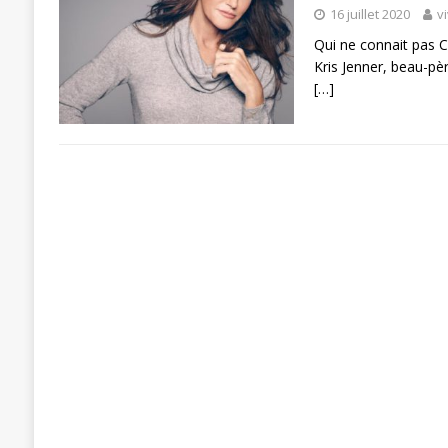
16 juillet 2020
v
Qui ne connait pas 
Kris Jenner, beau-pè
[…]