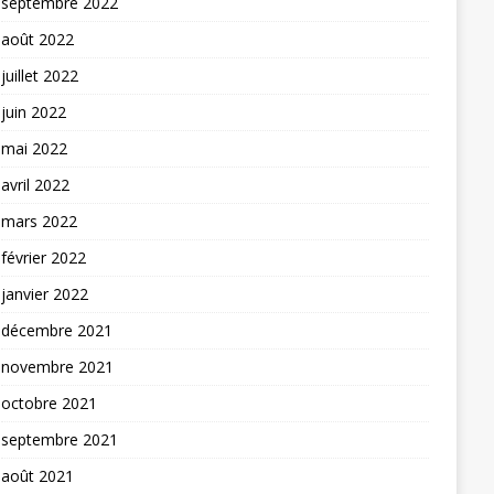
septembre 2022
août 2022
juillet 2022
juin 2022
mai 2022
avril 2022
mars 2022
février 2022
janvier 2022
décembre 2021
novembre 2021
octobre 2021
septembre 2021
août 2021