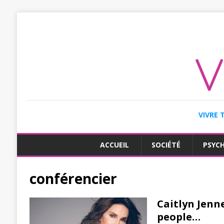
VIVRE 
ACCUEIL
SOCIÉTÉ
PSYC
conférencier
Caitlyn Jenn
people…