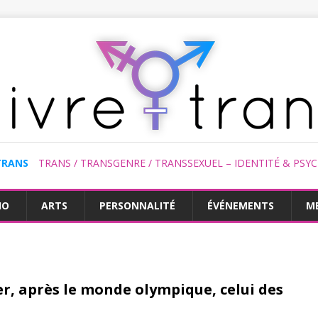
TRANS
TRANS / TRANSGENRE / TRANSSEXUEL – IDENTITÉ & PSY
HO
ARTS
PERSONNALITÉ
ÉVÉNEMENTS
M
er, après le monde olympique, celui des