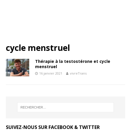
cycle menstruel
Thérapie à la testostérone et cycle
menstruel
16 janvier 2021
vivreTrans
SUIVEZ-NOUS SUR FACEBOOK & TWITTER