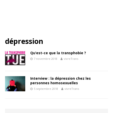
dépression
Qu’est-ce que la transphobie ?
7 novembre 2018
vivreTrans
Interview : la dépression chez les
personnes homosexuelles
5 septembre 2018
vivreTrans