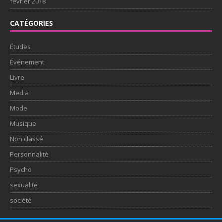
février 2018
CATÉGORIES
Études
Événement
Livre
Media
Mode
Musique
Non classé
Personnalité
Psycho
sexualité
société