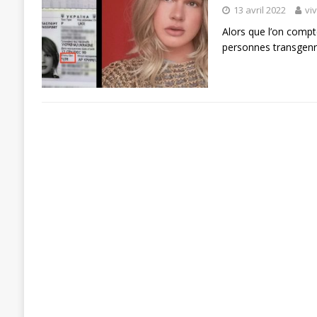
13 avril 2022
vi
Alors que l’on compte
personnes transgenre