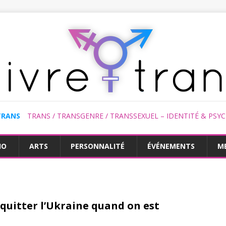
TRANS
TRANS / TRANSGENRE / TRANSSEXUEL – IDENTITÉ & PSY
HO
ARTS
PERSONNALITÉ
ÉVÉNEMENTS
M
 quitter l’Ukraine quand on est