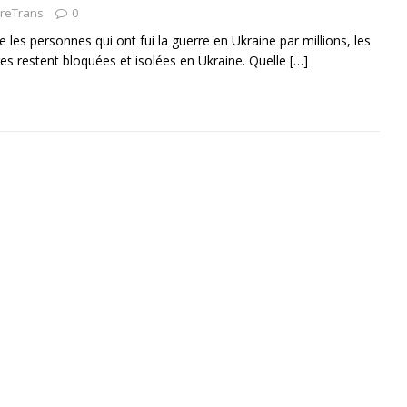
vreTrans
0
 les personnes qui ont fui la guerre en Ukraine par millions, les
s restent bloquées et isolées en Ukraine. Quelle
[…]