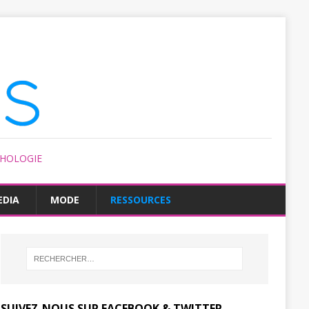
CHOLOGIE
EDIA
MODE
RESSOURCES
SUIVEZ-NOUS SUR FACEBOOK & TWITTER