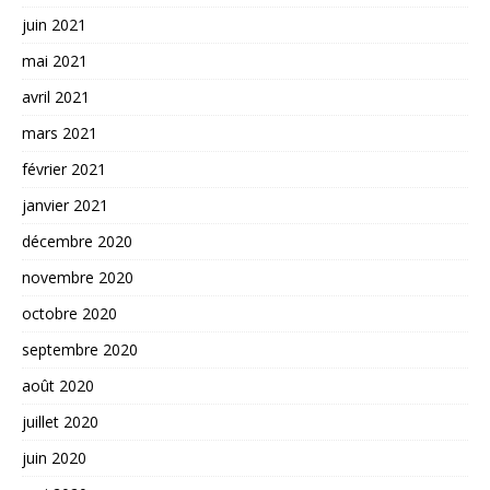
juin 2021
mai 2021
avril 2021
mars 2021
février 2021
janvier 2021
décembre 2020
novembre 2020
octobre 2020
septembre 2020
août 2020
juillet 2020
juin 2020