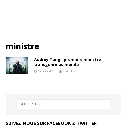
ministre
Audrey Tang : première ministre
transgenre au monde
12 juin 2019
vivreTrans
SUIVEZ-NOUS SUR FACEBOOK & TWITTER