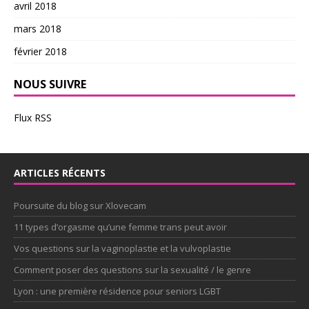
avril 2018
mars 2018
février 2018
NOUS SUIVRE
Flux RSS
ARTICLES RÉCENTS
Poursuite du blog sur Xlovecam
11 types d’orgasme qu’une femme trans peut avoir
Vos questions sur la vaginoplastie et la vulvoplastie
Comment poser des questions sur la sexualité / le genre
Lyon : une première résidence pour seniors LGBT