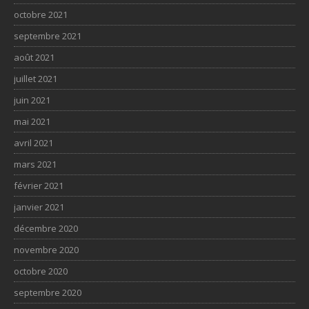
octobre 2021
septembre 2021
août 2021
juillet 2021
juin 2021
mai 2021
avril 2021
mars 2021
février 2021
janvier 2021
décembre 2020
novembre 2020
octobre 2020
septembre 2020