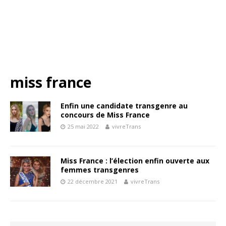
miss france
Enfin une candidate transgenre au
concours de Miss France
25 mai 2022
vivreTrans
Miss France : l’élection enfin ouverte aux
femmes transgenres
22 décembre 2021
vivreTrans