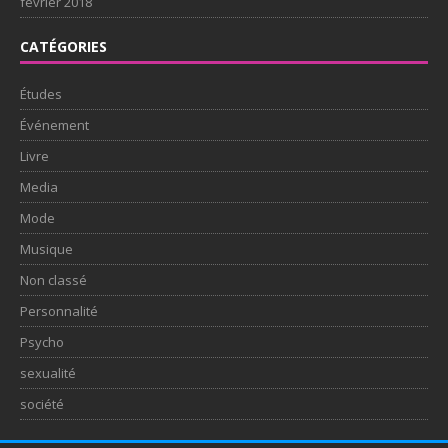
février 2018
CATÉGORIES
Études
Événement
Livre
Media
Mode
Musique
Non classé
Personnalité
Psycho
sexualité
société