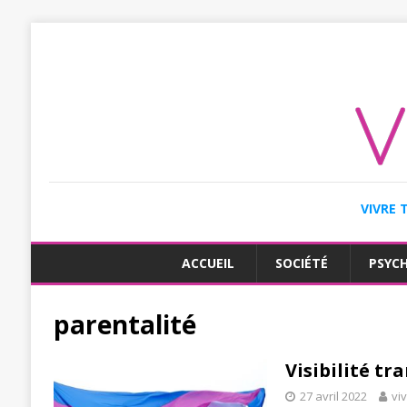
VIVRE 
ACCUEIL
SOCIÉTÉ
PSYC
parentalité
Visibilité tr
27 avril 2022
vi