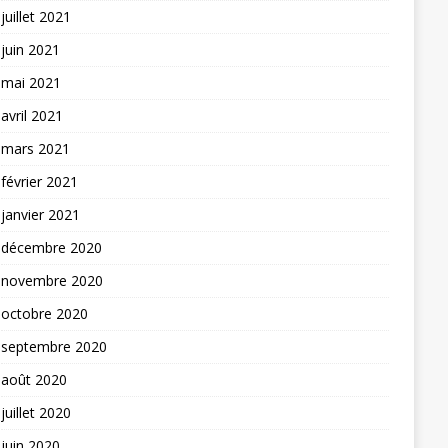
juillet 2021
juin 2021
mai 2021
avril 2021
mars 2021
février 2021
janvier 2021
décembre 2020
novembre 2020
octobre 2020
septembre 2020
août 2020
juillet 2020
juin 2020