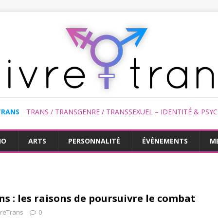
TRANS
TRANS / TRANSGENRE / TRANSSEXUEL – IDENTITÉ & PSY
HO
ARTS
PERSONNALITÉ
ÉVÉNEMENTS
M
ans : les raisons de poursuivre le combat
vreTrans
0