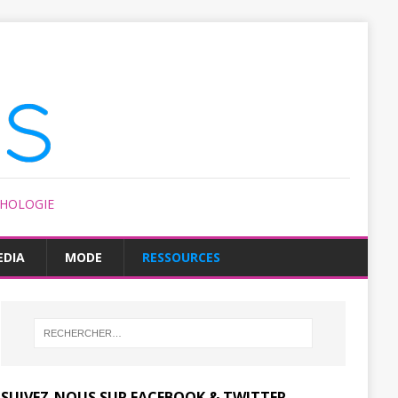
CHOLOGIE
EDIA
MODE
RESSOURCES
SUIVEZ-NOUS SUR FACEBOOK & TWITTER