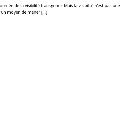
ournée de la visibilité transgenre. Mais la visibilité n’est pas une
 qu’un moyen de mener
[…]