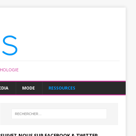
CHOLOGIE
EDIA
MODE
RESSOURCES
SUIVEZ-NOUS SUR FACEBOOK & TWITTER