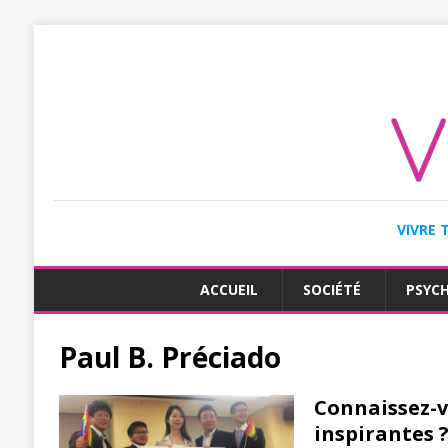
VIVRE 
ACCUEIL
SOCIÉTÉ
PSYC
Paul B. Préciado
Connaissez-v
inspirantes 