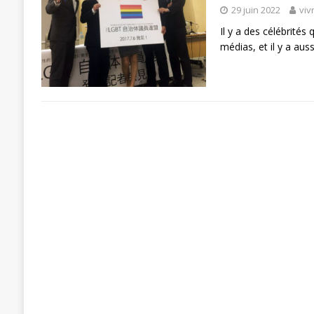
29 juin 2022
viv
Il y a des célébrités 
médias, et il y a au