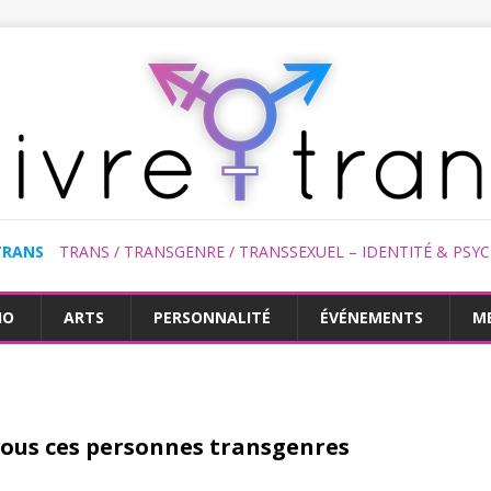
TRANS
TRANS / TRANSGENRE / TRANSSEXUEL – IDENTITÉ & PSY
HO
ARTS
PERSONNALITÉ
ÉVÉNEMENTS
M
ous ces personnes transgenres
?