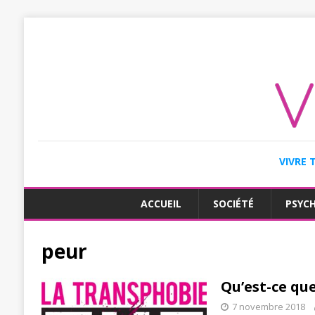
VIVRE 
ACCUEIL
SOCIÉTÉ
PSYC
peur
Qu’est-ce qu
7 novembre 2018