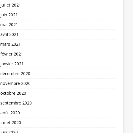
juillet 2021
juin 2021
mai 2021
avril 2021
mars 2021
février 2021
janvier 2021
décembre 2020
novembre 2020
octobre 2020
septembre 2020
août 2020
juillet 2020
juin 2020