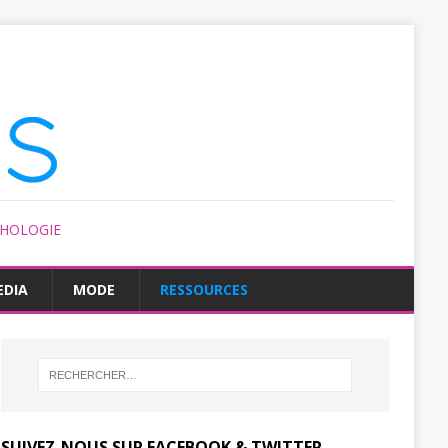
CHOLOGIE
EDIA
MODE
RESSOURCES
SUIVEZ-NOUS SUR FACEBOOK & TWITTER