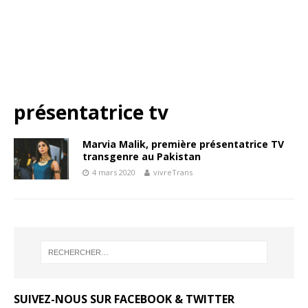
présentatrice tv
Marvia Malik, première présentatrice TV
transgenre au Pakistan
4 mars 2020
vivreTrans
SUIVEZ-NOUS SUR FACEBOOK & TWITTER