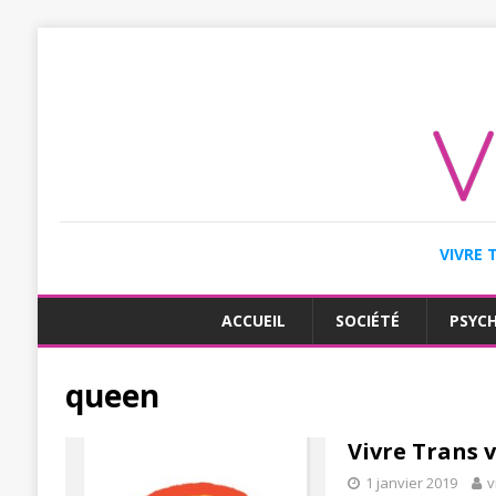
VIVRE 
ACCUEIL
SOCIÉTÉ
PSYC
queen
Vivre Trans 
1 janvier 2019
v