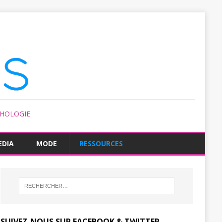
CHOLOGIE
EDIA
MODE
RESSOURCES
SUIVEZ-NOUS SUR FACEBOOK & TWITTER