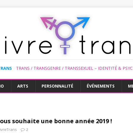
TRANS
TRANS / TRANSGENRE / TRANSSEXUEL – IDENTITÉ & PSY
HO
ARTS
PERSONNALITÉ
ÉVÉNEMENTS
M
vous souhaite une bonne année 2019 !
ivreTrans
2