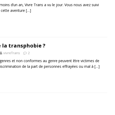
moins d’un an, Vivre Trans a vu le jour. Vous nous avez suivi
 cette aventure
[…]
e la transphobie ?
vivreTrans
2
genres et non conformes au genre peuvent être victimes de
scrimination de la part de personnes effrayées ou mal à
[…]