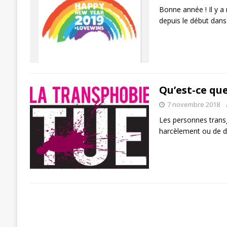
Bonne année ! Il y a 
depuis le début dans
Qu’est-ce qu
7 novembre 2018
Les personnes trans
harcèlement ou de di