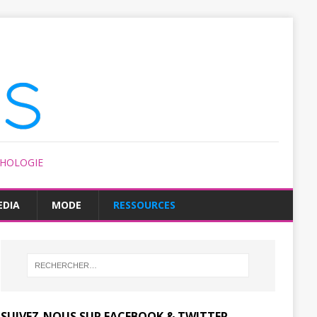
CHOLOGIE
EDIA
MODE
RESSOURCES
SUIVEZ-NOUS SUR FACEBOOK & TWITTER