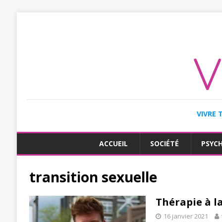
VIVRE 
ACCUEIL
SOCIÉTÉ
PSYC
transition sexuelle
Thérapie à l
16 janvier 2021