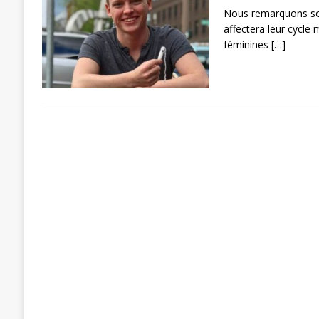
Nous remarquons so
affectera leur cycle 
féminines
[…]