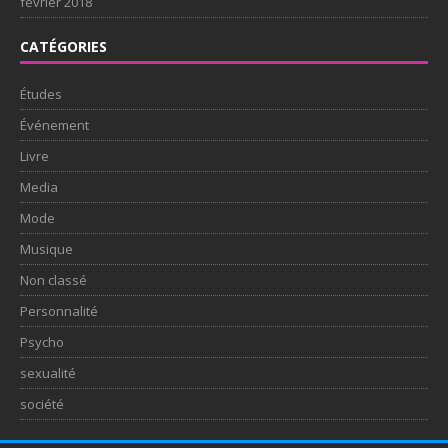
février 2018
CATÉGORIES
Études
Événement
Livre
Media
Mode
Musique
Non classé
Personnalité
Psycho
sexualité
société