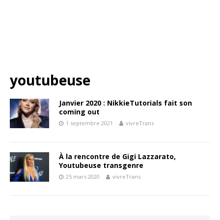
youtubeuse
Janvier 2020 : NikkieTutorials fait son
coming out
1 septembre 2021
vivreTrans
À la rencontre de Gigi Lazzarato,
Youtubeuse transgenre
25 mars 2020
vivreTrans