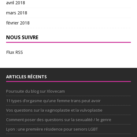
avril 2018
mars 2018
février 2018
NOUS SUIVRE
Flux RSS
ARTICLES RÉCENTS
Poursuite du blog sur Xlovecam
11 types d’orgasme qu’une femme trans peut avoir
Vos questions sur la vaginoplastie et la vulvoplastie
Comment poser des questions sur la sexualité / le genre
Lyon : une première résidence pour seniors LGBT