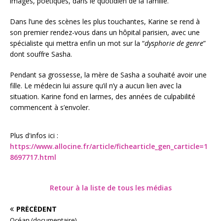
images, poétiques, dans le quotidien de la famille.
Dans l’une des scènes les plus touchantes, Karine se rend à
son premier rendez-vous dans un hôpital parisien, avec une
spécialiste qui mettra enfin un mot sur la “
dysphorie de genre
”
dont souffre Sasha.
Pendant sa grossesse, la mère de Sasha a souhaité avoir une
fille. Le médecin lui assure qu’il n’y a aucun lien avec la
situation. Karine fond en larmes, des années de culpabilité
commencent à s’envoler.
Plus d'infos ici :
https://www.allocine.fr/article/fichearticle_gen_carticle=1
8697717.html
Retour à la liste de tous les médias
PRÉCÉDENT
Océan (documentaire)