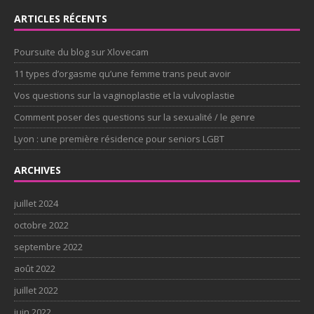
ARTICLES RÉCENTS
Poursuite du blog sur Xlovecam
11 types d’orgasme qu’une femme trans peut avoir
Vos questions sur la vaginoplastie et la vulvoplastie
Comment poser des questions sur la sexualité / le genre
Lyon : une première résidence pour seniors LGBT
ARCHIVES
juillet 2024
octobre 2022
septembre 2022
août 2022
juillet 2022
juin 2022