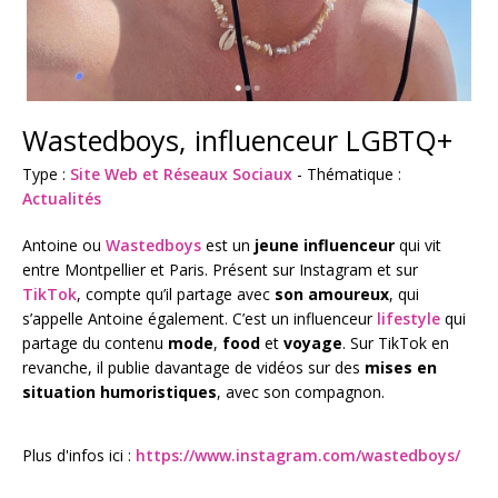
Wastedboys, influenceur LGBTQ+
Type :
Site Web et Réseaux Sociaux
- Thématique :
Actualités
Antoine ou
Wastedboys
est un
jeune influenceur
qui vit
entre Montpellier et Paris. Présent sur Instagram et sur
TikTok
, compte qu’il partage avec
son amoureux
, qui
s’appelle Antoine également. C’est un influenceur
lifestyle
qui
partage du contenu
mode
,
food
et
voyage
. Sur TikTok en
revanche, il publie davantage de vidéos sur des
mises en
situation humoristiques
, avec son compagnon.
Plus d'infos ici :
https://www.instagram.com/wastedboys/