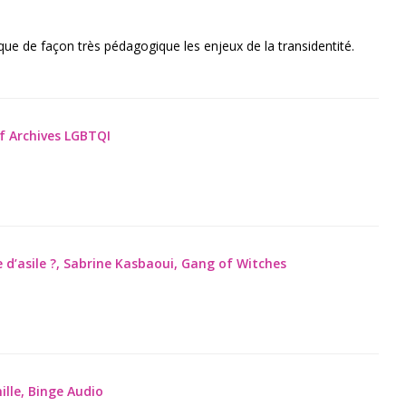
que de façon très pédagogique les enjeux de la transidentité.
tif Archives LGBTQI
e d’asile ?, Sabrine Kasbaoui, Gang of Witches
lle, Binge Audio