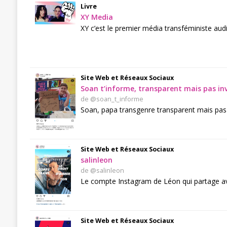
Livre
XY Media
XY c’est le premier média transféministe au
Site Web et Réseaux Sociaux
Soan t’informe, transparent mais pas inv
de @soan_t_informe
Soan, papa transgenre transparent mais pas i
Site Web et Réseaux Sociaux
salinleon
de @salinleon
Le compte Instagram de Léon qui partage av
Site Web et Réseaux Sociaux