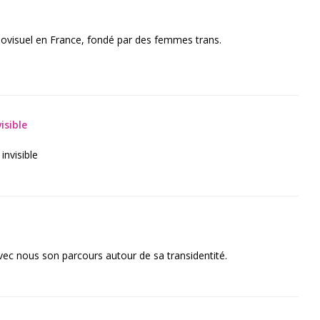
diovisuel en France, fondé par des femmes trans.
isible
nvisible
ec nous son parcours autour de sa transidentité.