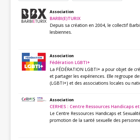
Association
BARBI(E)TURIX
Depuis sa création en 2004, le collectif Barbi(
lesbiennes.
Association
Fédération LGBTI+
La FÉDÉRATION LGBTI+ a pour objet de créer u
et partager les expériences. Elle regroupe d
(LGBTI+) et des associations locales ou nati
Association
CERHES : Centre Ressources Handicaps et
Le Centre Ressources Handicaps et Sexualités 
promotion de la santé sexuelle des personne