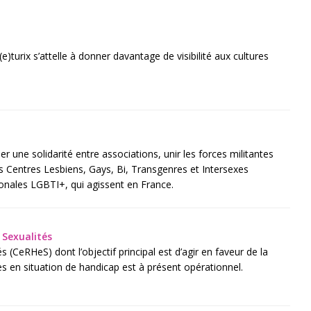
e)turix s’attelle à donner davantage de visibilité aux cultures
ne solidarité entre associations, unir les forces militantes
es Centres Lesbiens, Gays, Bi, Transgenres et Intersexes
onales LGBTI+, qui agissent en France.
 Sexualités
(CeRHeS) dont l’objectif principal est d’agir en faveur de la
s en situation de handicap est à présent opérationnel.