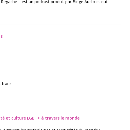
 Regache – est un podcast produit par Binge Audio et qui
ns
t trans
ité et culture LGBT+ à travers le monde