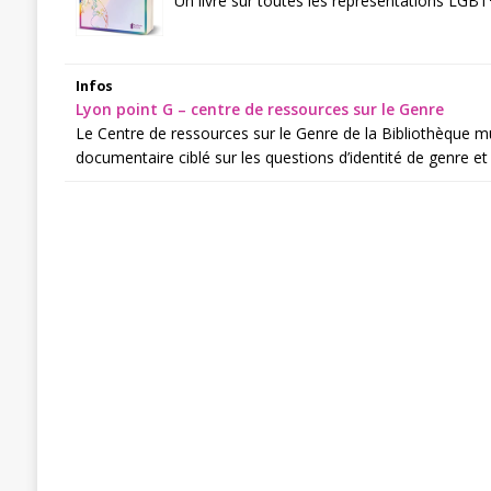
Un livre sur toutes les représentations LGBT+
Infos
Lyon point G – centre de ressources sur le Genre
Le Centre de ressources sur le Genre de la Bibliothèque m
documentaire ciblé sur les questions d’identité de genre et 