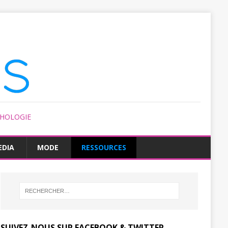
CHOLOGIE
EDIA
MODE
RESSOURCES
SUIVEZ-NOUS SUR FACEBOOK & TWITTER