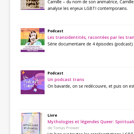
Camille – du nom de son animatrice, Camille
analyse les enjeux LGBTI contemporains.
Podcast
Les transidentités, racontées par les tra
Série documentaire de 4 épisodes (podcast)
Podcast
Un podcast trans
On bavarde, on se redécouvre, et puis on es
Livre
Mythologies et légendes Queer: Spiritual
de Tomas Prower