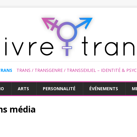
TRANS
TRANS / TRANSGENRE / TRANSSEXUEL – IDENTITÉ & PSY
HO
ARTS
PERSONNALITÉ
ÉVÉNEMENTS
M
ns média