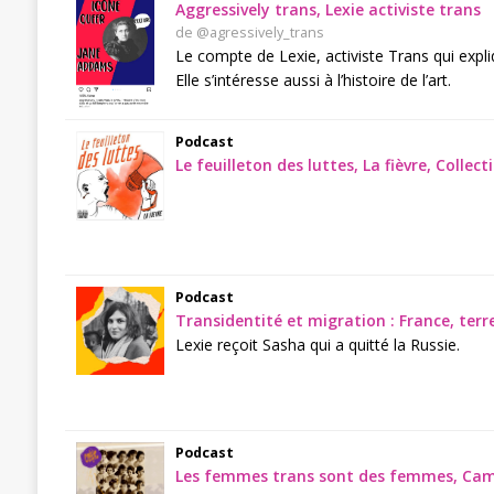
Aggressively trans, Lexie activiste trans
de @agressively_trans
Le compte de Lexie, activiste Trans qui expli
Elle s’intéresse aussi à l’histoire de l’art.
Podcast
Le feuilleton des luttes, La fièvre, Collec
Podcast
Transidentité et migration : France, terr
Lexie reçoit Sasha qui a quitté la Russie.
Podcast
Les femmes trans sont des femmes, Cami