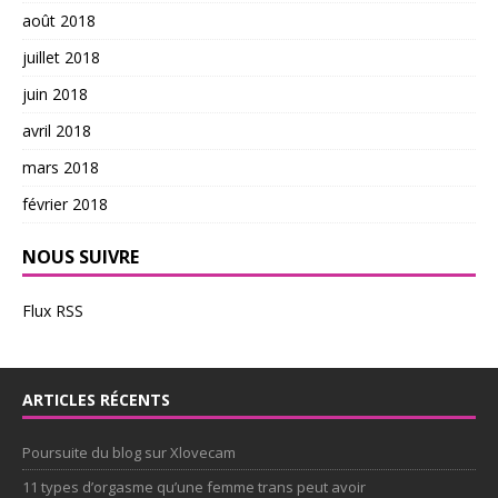
août 2018
juillet 2018
juin 2018
avril 2018
mars 2018
février 2018
NOUS SUIVRE
Flux RSS
ARTICLES RÉCENTS
Poursuite du blog sur Xlovecam
11 types d’orgasme qu’une femme trans peut avoir