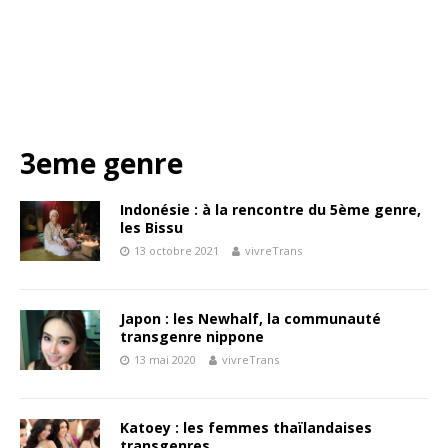
3eme genre
Indonésie : à la rencontre du 5ème genre,
les Bissu
13 octobre 2021
vivreTrans
Japon : les Newhalf, la communauté
transgenre nippone
13 mai 2020
vivreTrans
Katoey : les femmes thaïlandaises
transgenres