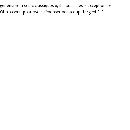
énérisme a ses « classiques », il a aussi ses « exceptions ».
ny Ohh, connu pour avoir dépenser beaucoup d’argent
[…]