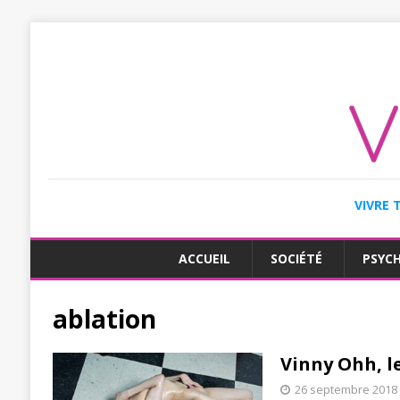
VIVRE 
ACCUEIL
SOCIÉTÉ
PSYC
ablation
Vinny Ohh, l
26 septembre 2018