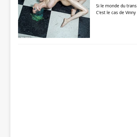
Si le monde du transg
C’est le cas de Vin