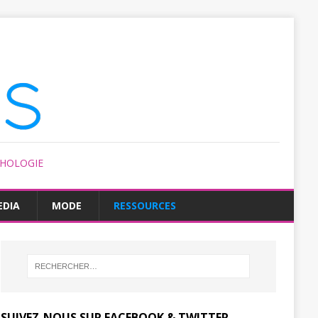
CHOLOGIE
EDIA
MODE
RESSOURCES
SUIVEZ-NOUS SUR FACEBOOK & TWITTER