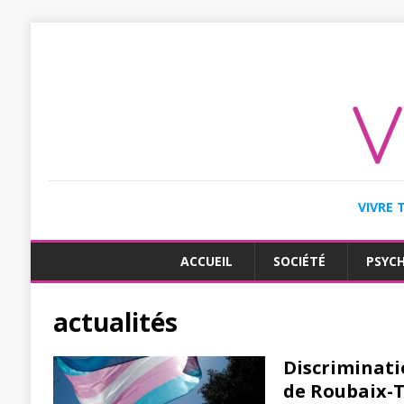
VIVRE 
ACCUEIL
SOCIÉTÉ
PSYC
actualités
Discriminati
de Roubaix-