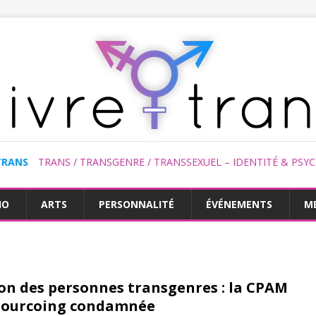
TRANS
TRANS / TRANSGENRE / TRANSSEXUEL – IDENTITÉ & PSY
HO
ARTS
PERSONNALITÉ
ÉVÉNEMENTS
M
on des personnes transgenres : la CPAM
Tourcoing condamnée