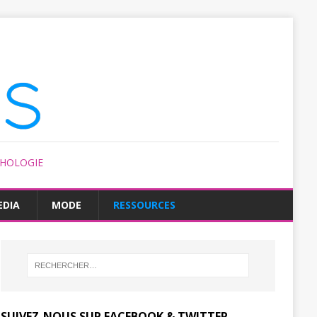
CHOLOGIE
EDIA
MODE
RESSOURCES
SUIVEZ-NOUS SUR FACEBOOK & TWITTER