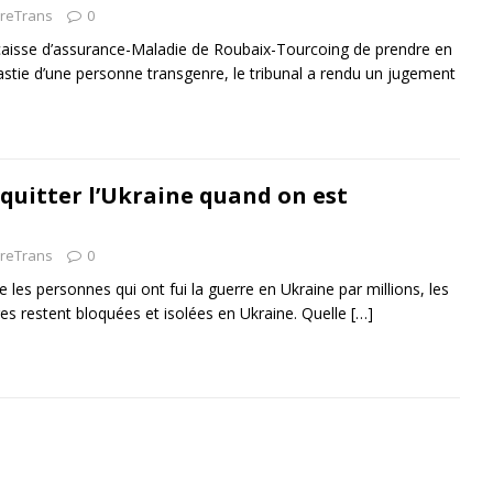
vreTrans
0
 caisse d’assurance-Maladie de Roubaix-Tourcoing de prendre en
tie d’une personne transgenre, le tribunal a rendu un jugement
 quitter l’Ukraine quand on est
vreTrans
0
 les personnes qui ont fui la guerre en Ukraine par millions, les
s restent bloquées et isolées en Ukraine. Quelle
[…]