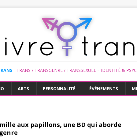
TRANS
TRANS / TRANSGENRE / TRANSSEXUEL – IDENTITÉ & PSY
HO
ARTS
PERSONNALITÉ
ÉVÉNEMENTS
M
amille aux papillons, une BD qui aborde
 genre