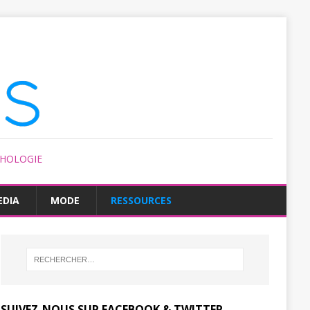
CHOLOGIE
EDIA
MODE
RESSOURCES
SUIVEZ-NOUS SUR FACEBOOK & TWITTER