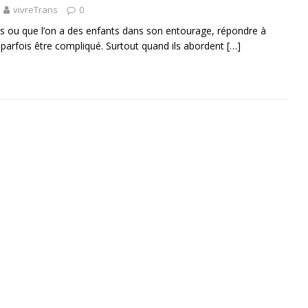
vivreTrans
0
s ou que l’on a des enfants dans son entourage, répondre à
 parfois être compliqué. Surtout quand ils abordent
[…]