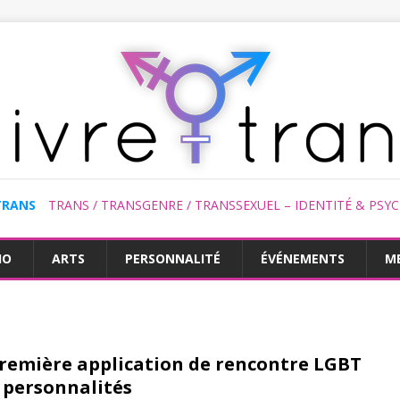
TRANS
TRANS / TRANSGENRE / TRANSSEXUEL – IDENTITÉ & PSY
HO
ARTS
PERSONNALITÉ
ÉVÉNEMENTS
M
remière application de rencontre LGBT
s personnalités