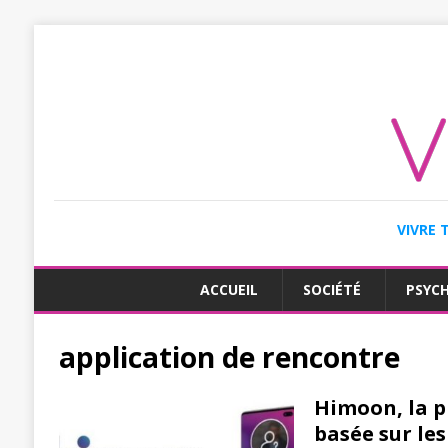
VIVRE 
ACCUEIL
SOCIÉTÉ
PSYC
application de rencontre
Himoon, la p
basée sur le