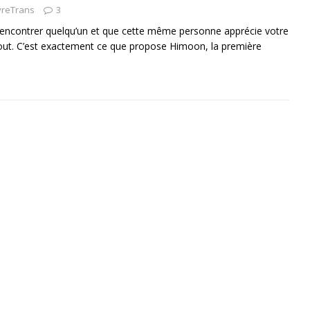
vreTrans
3
rencontrer quelqu’un et que cette même personne apprécie votre
tout. C’est exactement ce que propose Himoon, la première