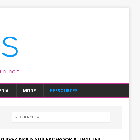
CHOLOGIE
EDIA
MODE
RESSOURCES
SUIVEZ-NOUS SUR FACEBOOK & TWITTER