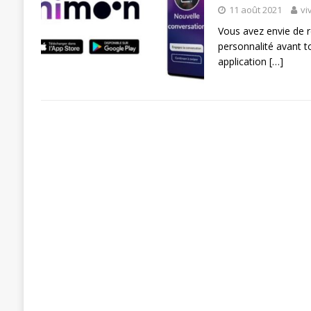
11 août 2021
vi
Vous avez envie de 
personnalité avant 
application
[…]