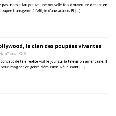
 pas. Barbie fait preuve une nouvelle fois d’ouverture d’esprit en
oupée transgenre à l’effigie d’une actrice. Et
[…]
ollywood, le clan des poupées vivantes
vivreTrans
0
ncept de télé-réalité voit le jour sur la télévision américaine. Il
ux pour imaginer ce genre d’émission. Réunissant
[…]