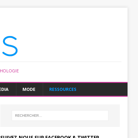
CHOLOGIE
EDIA
MODE
RESSOURCES
SUIVEZ-NOUS SUR FACEBOOK & TWITTER