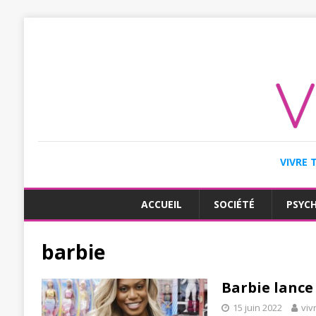
VIVRE 
ACCUEIL
SOCIÉTÉ
PSYC
barbie
Barbie lance
15 juin 2022
viv