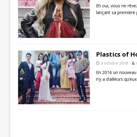
Eh oui, vous ne rêvez
lançant sa première p
Plastics of H
3 octobre 2018
En 2016 un nouveau co
n’y a d’ailleurs qu’e