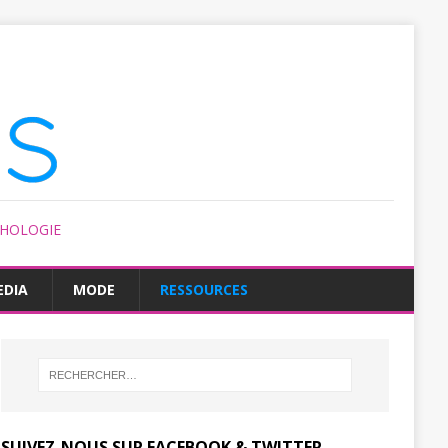
CHOLOGIE
EDIA
MODE
RESSOURCES
SUIVEZ-NOUS SUR FACEBOOK & TWITTER