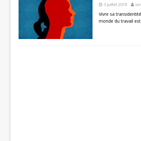
3 juillet 2019
vi
Vivre sa transidentit
monde du travail est