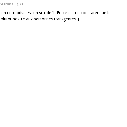
vreTrans
0
é en entreprise est un vrai défi ! Force est de constater que le
 plutôt hostile aux personnes transgenres.
[…]