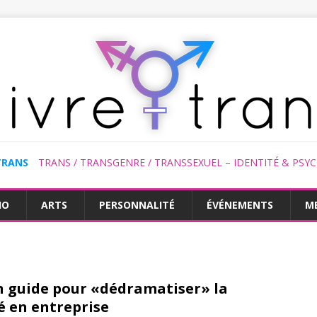
TRANS
TRANS / TRANSGENRE / TRANSSEXUEL – IDENTITÉ & PSY
HO
ARTS
PERSONNALITÉ
ÉVÉNEMENTS
M
 un guide pour «dédramatiser» la
é en entreprise