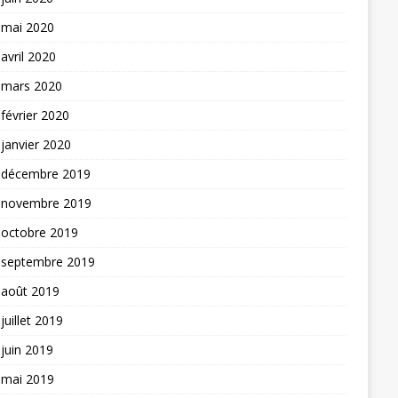
mai 2020
avril 2020
mars 2020
février 2020
janvier 2020
décembre 2019
novembre 2019
octobre 2019
septembre 2019
août 2019
juillet 2019
juin 2019
mai 2019