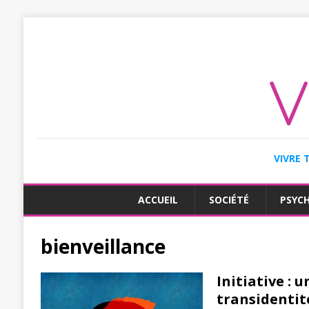
VIVRE 
ACCUEIL
SOCIÉTÉ
PSYC
bienveillance
Initiative :
transidentit