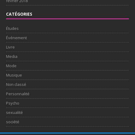
février 2018
CATÉGORIES
Études
Événement
Livre
Media
Mode
Musique
Non classé
Personnalité
Psycho
sexualité
société