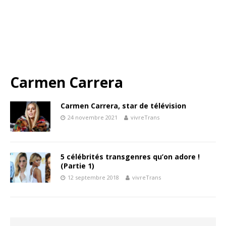
Carmen Carrera
Carmen Carrera, star de télévision
24 novembre 2021
vivreTrans
5 célébrités transgenres qu’on adore !
(Partie 1)
12 septembre 2018
vivreTrans