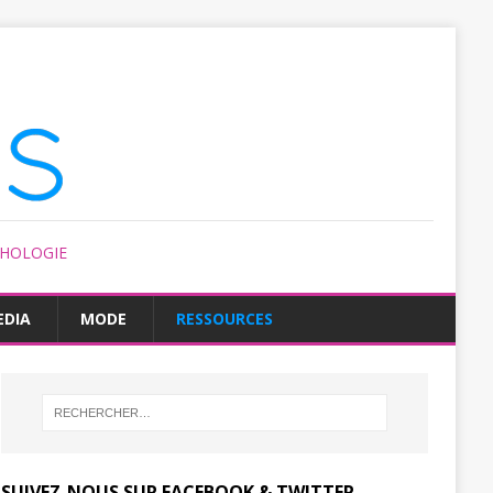
CHOLOGIE
EDIA
MODE
RESSOURCES
SUIVEZ-NOUS SUR FACEBOOK & TWITTER