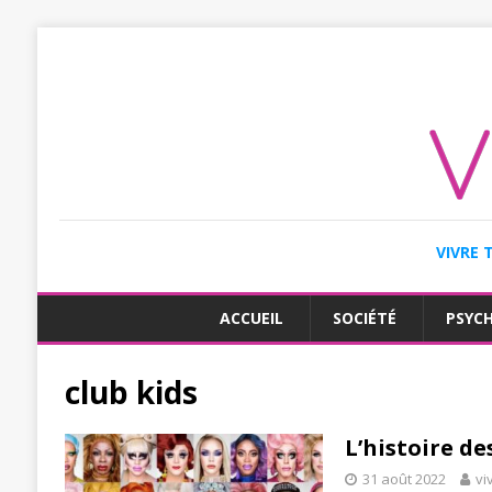
VIVRE 
ACCUEIL
SOCIÉTÉ
PSYC
club kids
L’histoire d
31 août 2022
vi