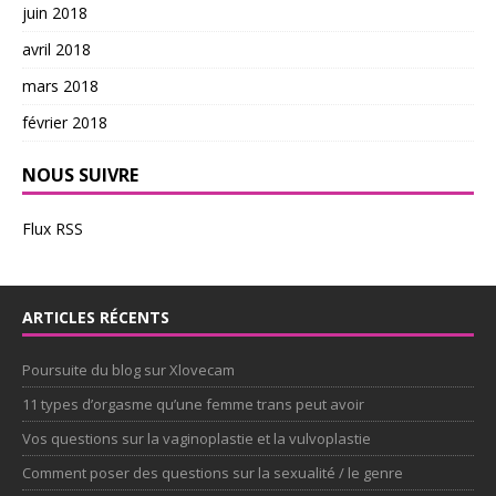
juin 2018
avril 2018
mars 2018
février 2018
NOUS SUIVRE
Flux RSS
ARTICLES RÉCENTS
Poursuite du blog sur Xlovecam
11 types d’orgasme qu’une femme trans peut avoir
Vos questions sur la vaginoplastie et la vulvoplastie
Comment poser des questions sur la sexualité / le genre