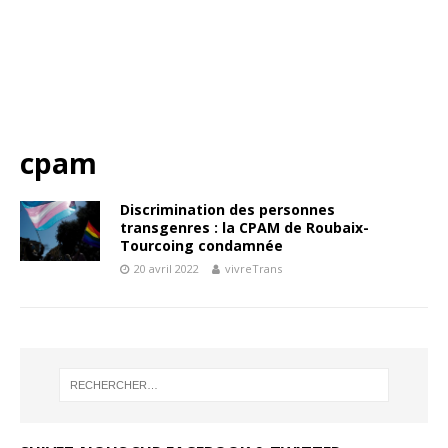
cpam
Discrimination des personnes
transgenres : la CPAM de Roubaix-
Tourcoing condamnée
20 avril 2022
vivreTrans