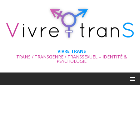
VIVRE TRANS
TRANS / TRANSGENRE / TRANSSEXUEL – IDENTITÉ &
PSYCHOLOGIE