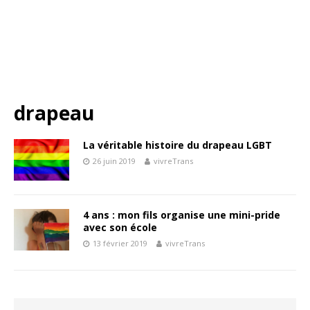
drapeau
La véritable histoire du drapeau LGBT
26 juin 2019
vivreTrans
4 ans : mon fils organise une mini-pride
avec son école
13 février 2019
vivreTrans