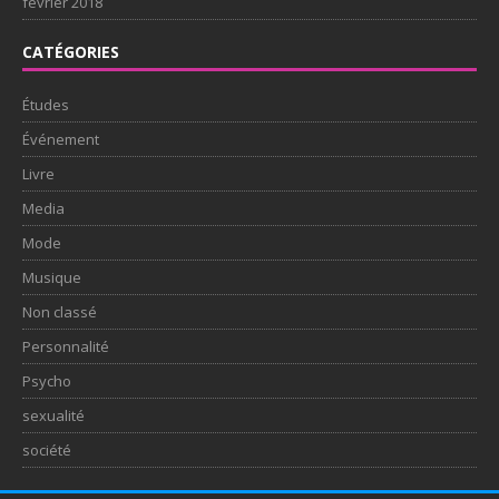
février 2018
CATÉGORIES
Études
Événement
Livre
Media
Mode
Musique
Non classé
Personnalité
Psycho
sexualité
société