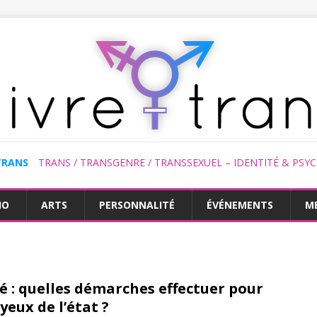
TRANS
TRANS / TRANSGENRE / TRANSSEXUEL – IDENTITÉ & PSY
HO
ARTS
PERSONNALITÉ
ÉVÉNEMENTS
M
é : quelles démarches effectuer pour
eux de l’état ?