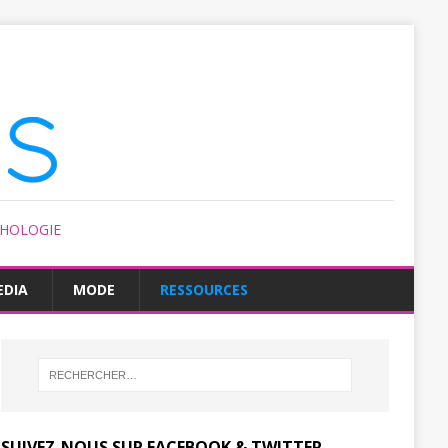
CHOLOGIE
EDIA
MODE
RESSOURCES
SUIVEZ-NOUS SUR FACEBOOK & TWITTER