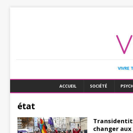
VIVRE 
ACCUEIL
SOCIÉTÉ
PSYC
état
Transidentit
changer aux y