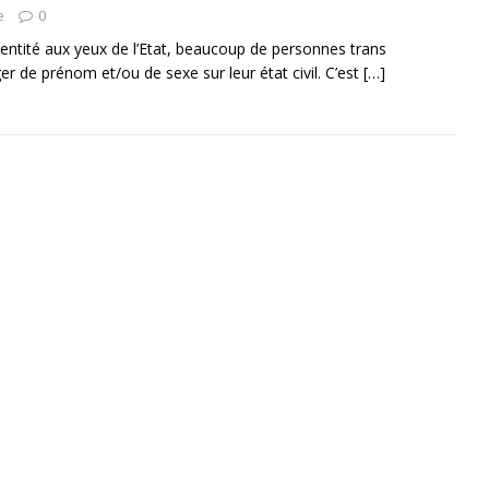
e
0
identité aux yeux de l’Etat, beaucoup de personnes trans
r de prénom et/ou de sexe sur leur état civil. C’est
[…]