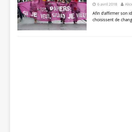
6 avril 2018
Alic
Afin d’affirmer son 
choisissent de change