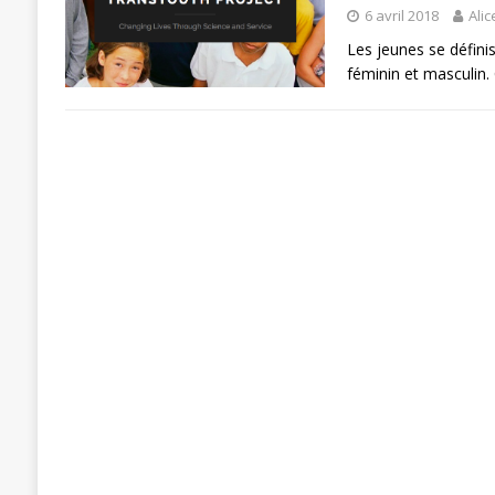
6 avril 2018
Alic
Les jeunes se défini
féminin et masculin. 