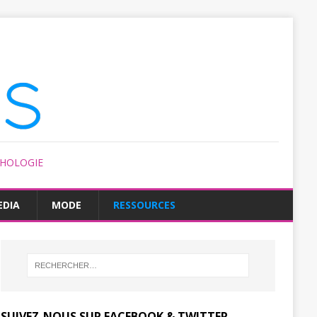
CHOLOGIE
EDIA
MODE
RESSOURCES
SUIVEZ-NOUS SUR FACEBOOK & TWITTER