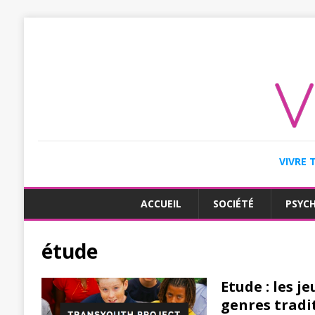
VIVRE 
ACCUEIL
SOCIÉTÉ
PSYC
étude
Etude : les j
genres tradi