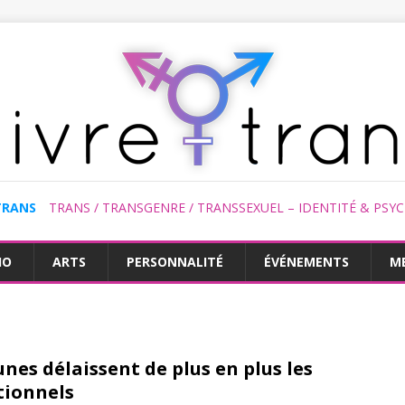
TRANS
TRANS / TRANSGENRE / TRANSSEXUEL – IDENTITÉ & PSY
HO
ARTS
PERSONNALITÉ
ÉVÉNEMENTS
M
eunes délaissent de plus en plus les
tionnels