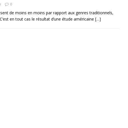
e
0
ssent de moins en moins par rapport aux genres traditionnels,
C’est en tout cas le résultat d’une étude américaine
[…]