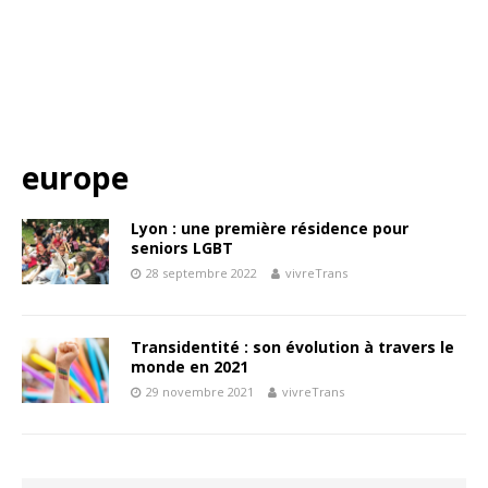
europe
Lyon : une première résidence pour
seniors LGBT
28 septembre 2022
vivreTrans
Transidentité : son évolution à travers le
monde en 2021
29 novembre 2021
vivreTrans