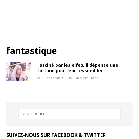
fantastique
Fasciné par les elfes, il dépense une
fortune pour leur ressembler
25 décembre 2019
vivreTrans
SUIVEZ-NOUS SUR FACEBOOK & TWITTER