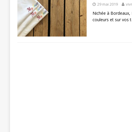
29 mai 2019
viv
Nichée à Bordeaux, 
couleurs et sur vos t-