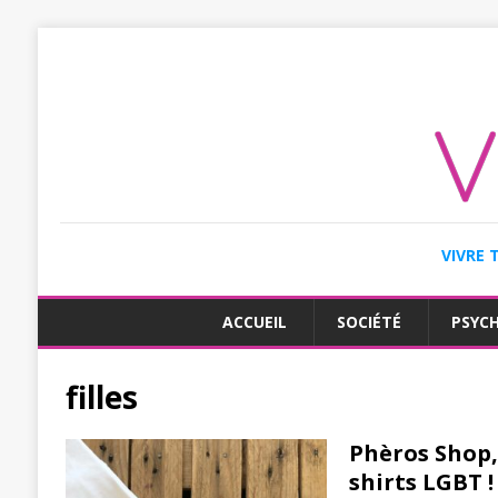
VIVRE 
ACCUEIL
SOCIÉTÉ
PSYC
filles
Phèros Shop,
shirts LGBT !