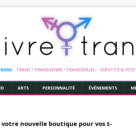
TRANS
TRANS / TRANSGENRE / TRANSSEXUEL – IDENTITÉ & PSY
HO
ARTS
PERSONNALITÉ
ÉVÉNEMENTS
M
 votre nouvelle boutique pour vos t-