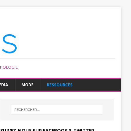
CHOLOGIE
EDIA
MODE
RESSOURCES
SUIVEZ-NOUS SUR FACEBOOK & TWITTER