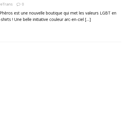
reTrans
0
Phèros est une nouvelle boutique qui met les valeurs LGBT en
shirts ! Une belle initiative couleur arc-en-ciel
[…]