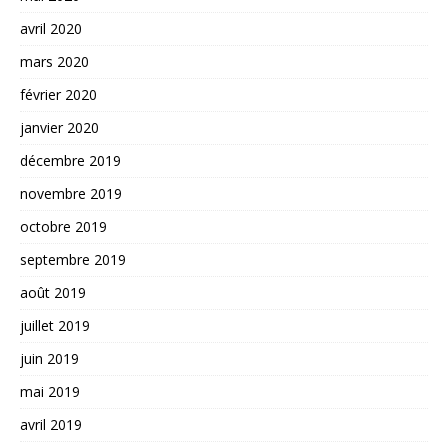
avril 2020
mars 2020
février 2020
janvier 2020
décembre 2019
novembre 2019
octobre 2019
septembre 2019
août 2019
juillet 2019
juin 2019
mai 2019
avril 2019