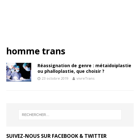
homme trans
Réassignation de genre : métaidoiplastie
ou phalloplastie, que choisir ?
23 octobre 2019
vivreTrans
SUIVEZ-NOUS SUR FACEBOOK & TWITTER