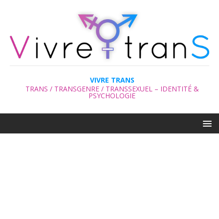
VIVRE TRANS
TRANS / TRANSGENRE / TRANSSEXUEL – IDENTITÉ &
PSYCHOLOGIE