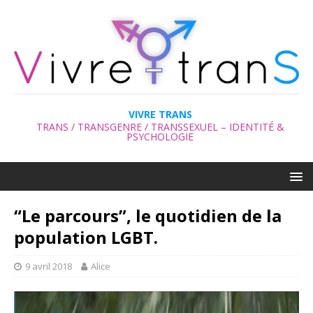
VIVRE TRANS
TRANS / TRANSGENRE / TRANSSEXUEL – IDENTITÉ &
PSYCHOLOGIE
“Le parcours”, le quotidien de la
population LGBT.
9 avril 2018
Alice