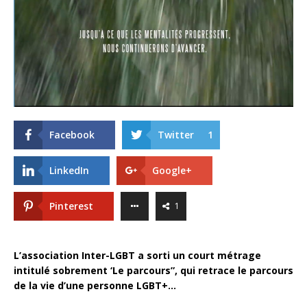
Facebook
Twitter
1
LinkedIn
Google+
Pinterest
1
L’association Inter-LGBT a sorti un court métrage
intitulé sobrement ‘Le parcours”, qui retrace le parcours
de la vie d’une personne LGBT+…