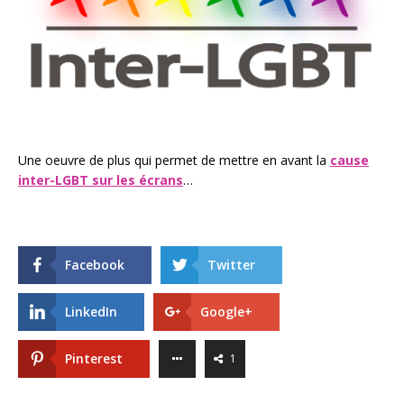
Une oeuvre de plus qui permet de mettre en avant la
cause
inter-LGBT sur les écrans
…
Facebook
Twitter
LinkedIn
Google+
Pinterest
1