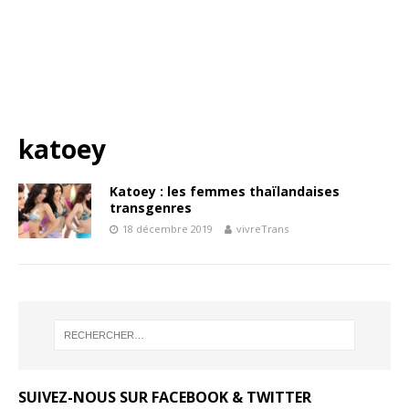
katoey
Katoey : les femmes thaïlandaises
transgenres
18 décembre 2019
vivreTrans
SUIVEZ-NOUS SUR FACEBOOK & TWITTER