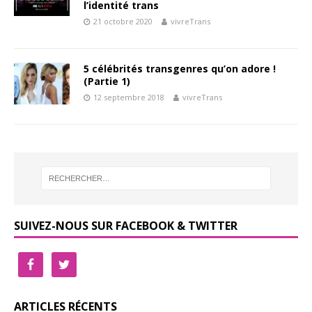
l’identité trans
21 octobre 2020
vivreTrans
5 célébrités transgenres qu’on adore !
(Partie 1)
12 septembre 2018
vivreTrans
SUIVEZ-NOUS SUR FACEBOOK & TWITTER
ARTICLES RÉCENTS