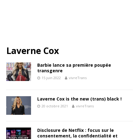
Laverne Cox
Barbie lance sa première poupée
transgenre
15 juin 2022
vivreTrans
Laverne Cox is the new (trans) black !
20 octobre 2021
vivreTrans
Disclosure de Netflix : focus sur le
consentement, la confidentialité et