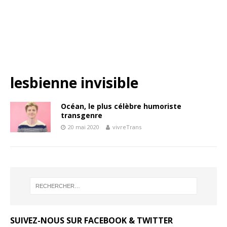
lesbienne invisible
Océan, le plus célèbre humoriste
transgenre
20 mai 2020
vivreTrans
SUIVEZ-NOUS SUR FACEBOOK & TWITTER