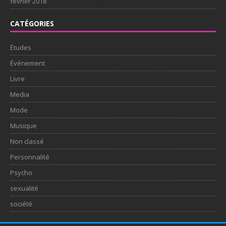
février 2018
CATÉGORIES
Études
Événement
Livre
Media
Mode
Musique
Non classé
Personnalité
Psycho
sexualité
société