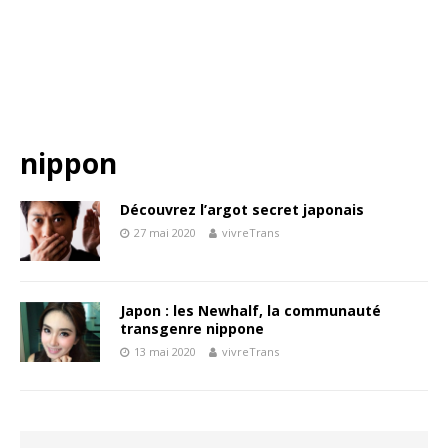
nippon
Découvrez l’argot secret japonais
27 mai 2020
vivreTrans
Japon : les Newhalf, la communauté
transgenre nippone
13 mai 2020
vivreTrans